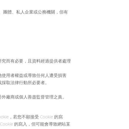
、團體、私人企業或公務機關，但有
研究而有必要，且資料經過提供者處理
他使用者權益或導致任何人遭受損害
或採取法律行動所必要者。
委外廠商或個人善盡監督管理之責。
e，若您不願接受 Cookie 的寫
okie 的寫入，但可能會導致網站某